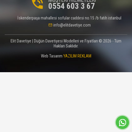
0554 603 3 67
İskenderpaşa mahallesi sofular caddesi no.15 /b fatih istanbul
info@elitdavetiye.com
Elit Davetiye | Düğün Davetiyesi Modelleri ve Fiyatları © 2026 - Tüm
Hakları Saklıdır.
Web Tasarım
YAZILIM REKLAM