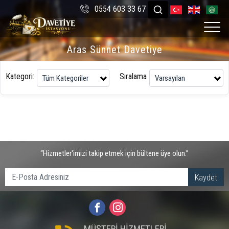
0554 603 33 67
Aras Sünnet Davetiye
Kategori:
Sıralama
“Hizmetler'imizi takip etmek için bültene üye olun.”
Kaydet
MÜŞTERİ HİZMETLERİ