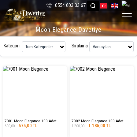
0554 603 33 67
Moon Elegance Davetiye
Kategori:
Sıralama
7001 Moon Elegance 100 Adet
7002 Moon Elegance 100 Adet
575,00 TL
1.185,00 TL
600,00
1.200,00